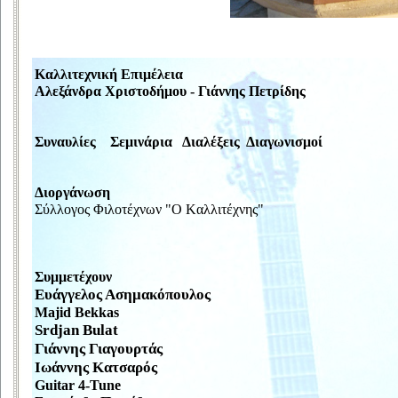
Καλλιτεχνική Επιμέλεια
Αλεξάνδρα Χριστοδήμου - Γιάννης Πετρίδης
Συναυλίες Σεμινάρια Διαλέξεις Διαγωνισμοί
Διοργάνωση
Σύλλογος Φιλoτέχνων "O Kαλλιτέχνης"
Συμμετέχουν
Ευάγγελος Ασημακόπουλος
Majid Bekkas
Srdjan Bulat
Γιάννης Γιαγουρτάς
Ιωάννης Κατσαρός
Guitar 4-Tune